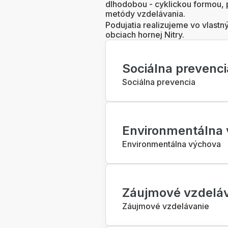
dlhodobou - cyklickou formou, 
metódy vzdelávania.
Podujatia realizujeme vo vlastn
obciach hornej Nitry.
Sociálna prevenci
Sociálna prevencia
Environmentálna
Environmentálna výchova
Záujmové vzdelá
Záujmové vzdelávanie