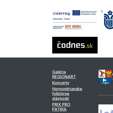
Galéria
REGIONART
Koncerty
Hornonitrianske
folklórne
slávnosti
PRIX PRO
PATRIA