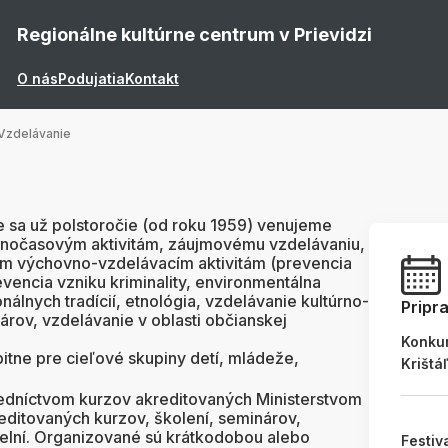
Regionálne kultúrne centrum v Prievidzi
O nás
Podujatia
Kontakt
Vzdelávanie
 sa už polstoročie (od roku 1959) venujeme
ľnočasovým aktivitám, záujmovému vzdelávaniu,
m výchovno-vzdelávacím aktivitám (prevencia
evencia vzniku kriminality, environmentálna
álnych tradícií, etnológia, vzdelávanie kultúrno-
Pripr
rov, vzdelávanie v oblasti občianskej
Konku
bitne pre cieľové skupiny detí, mládeže,
Krištá
redníctvom kurzov akreditovaných Ministerstvom
reditovaných kurzov, školení, seminárov,
ielní. Organizované sú krátkodobou alebo
Festiv