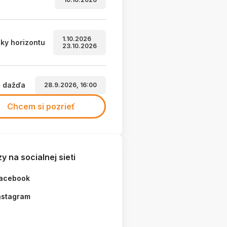
1.10.2026
ky horizontu
23.10.2026
a dažďa
28.9.2026, 16:00
Chcem si pozrieť
y na socialnej sieti
acebook
nstagram