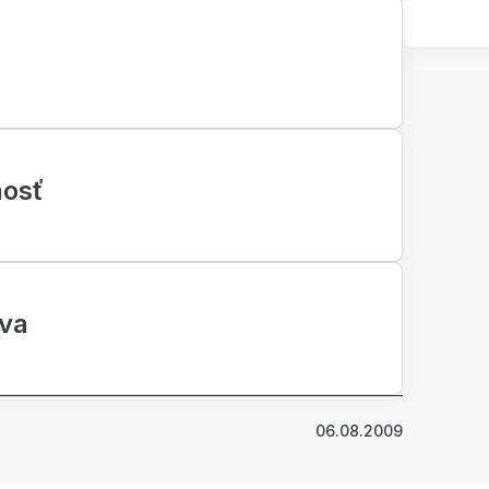
nosť
va
06.08.2009