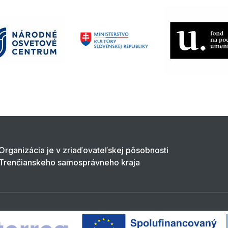
Organizácia je v zriaďovateľskej pôsobnosti
Trenčianskeho samosprávneho kraja