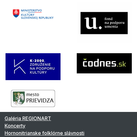
Galéria REGIONART
Koncerty
Hornonitrianske folklórne slávnosti