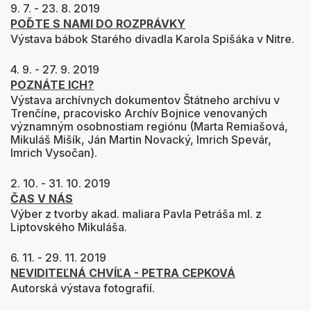
9. 7. - 23. 8. 2019
POĎTE S NAMI DO ROZPRÁVKY
Výstava bábok Starého divadla Karola Spišáka v Nitre.
4. 9. - 27. 9. 2019
POZNÁTE ICH?
Výstava archívnych dokumentov Štátneho archívu v
Trenčíne, pracovisko
Archív Bojnice venovaných
významným osobnostiam regiónu (Marta Remiašová,
Mikuláš Mišík, Ján Martin Novacký, Imrich Spevár,
Imrich Vysočan).
2. 10. - 31. 10. 2019
ČAS V NÁS
Výber z tvorby
akad. maliara Pavla Petráša ml. z
Liptovského Mikuláša.
6. 11. - 29. 11. 2019
NEVIDITEĽNÁ CHVÍĽA - PETRA CEPKOVÁ
Autorská výstava fotografií.