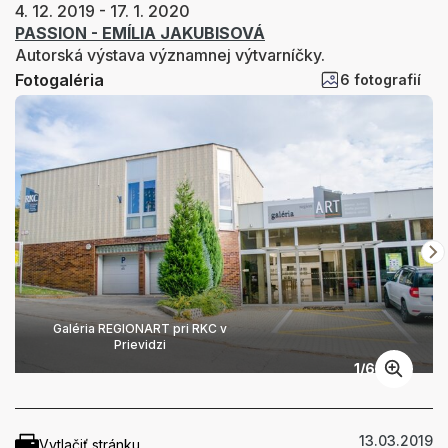
4. 12. 2019 - 17. 1. 2020
PASSION - EMÍLIA JAKUBISOVÁ
Autorská výstava významnej výtvarníčky.
Fotogaléria
6 fotografií
Galéria REGIONART pri RKC v
Prievidzi
1
/
6
13.03.2019
Vytlačiť stránku