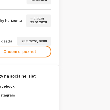
1.10.2026
ky horizontu
23.10.2026
a dažďa
28.9.2026, 16:00
Chcem si pozrieť
y na socialnej sieti
acebook
nstagram