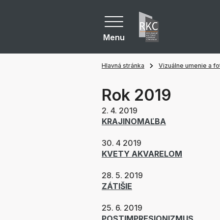
Menu
Hlavná stránka
Vizuálne umenie a fot
Rok 2019
2. 4. 2019
KRAJINOMAĽBA
30. 4 2019
KVETY AKVARELOM
28. 5. 2019
ZÁTIŠIE
25. 6. 2019
POSTIMPRESIONIZMUS