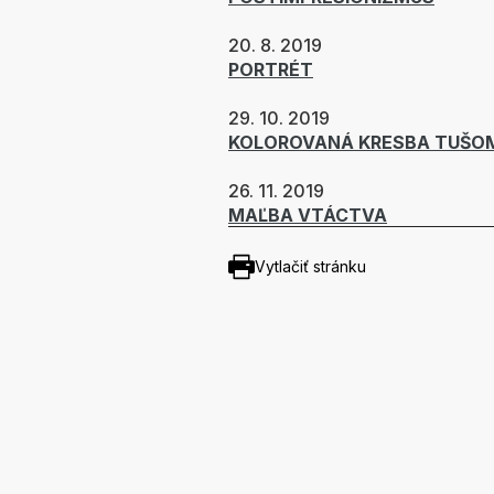
20. 8. 2019
PORTRÉT
29. 10. 2019
KOLOROVANÁ KRESBA TUŠO
26. 11. 2019
MAĽBA VTÁCTVA
Vytlačiť stránku