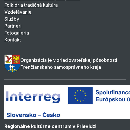
Folklór a tradičná kultúra
Vzdelávanie
Služby
Partneri
Fotogaléria
Kontakt
Organizácia je v zriaďovateľskej pôsobnosti
Trenčianskeho samosprávneho kraja
Regionálne kultúrne centrum v Prievidzi