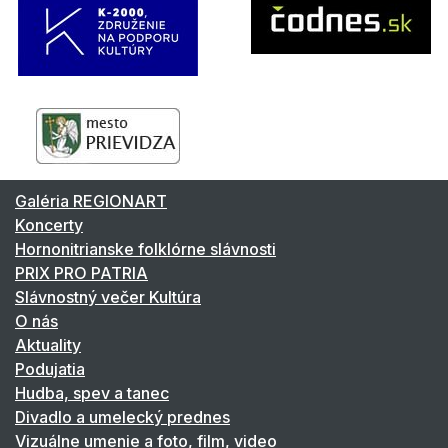
Galéria REGIONART
Koncerty
Hornonitrianske folklórne slávnosti
PRIX PRO PATRIA
Slávnostný večer Kultúra
O nás
Aktuality
Podujatia
Hudba, spev a tanec
Divadlo a umelecký prednes
Vizuálne umenie a foto, film, video