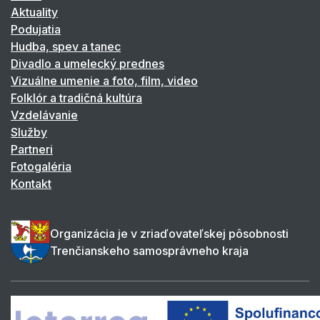
Aktuality
Podujatia
Hudba, spev a tanec
Divadlo a umelecký prednes
Vizuálne umenie a foto, film, video
Folklór a tradičná kultúra
Vzdelávanie
Služby
Partneri
Fotogaléria
Kontakt
Organizácia je v zriaďovateľskej pôsobnosti
Trenčianskeho samosprávneho kraja