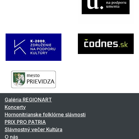
Galéria REGIONART
Koncerty
Hornonitrianske folklórne slávnosti
PRIX PRO PATRIA
Slávnostný večer Kultúra
O nás