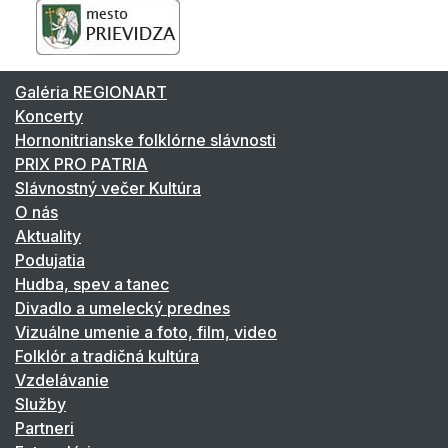
Galéria REGIONART
Koncerty
Hornonitrianske folklórne slávnosti
PRIX PRO PATRIA
Slávnostný večer Kultúra
O nás
Aktuality
Podujatia
Hudba, spev a tanec
Divadlo a umelecký prednes
Vizuálne umenie a foto, film, video
Folklór a tradičná kultúra
Vzdelávanie
Služby
Partneri