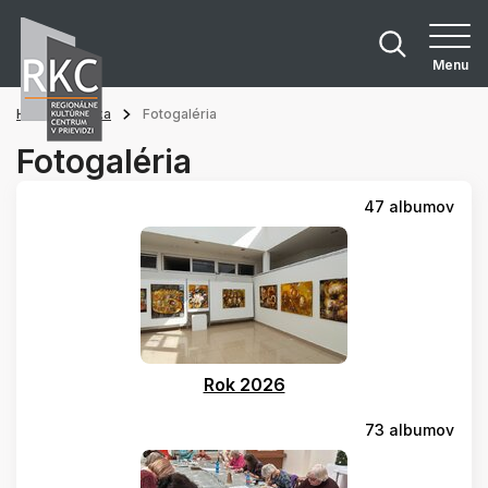
Menu
Hlavná stránka
Fotogaléria
Fotogaléria
47 albumov
Rok 2026
73 albumov