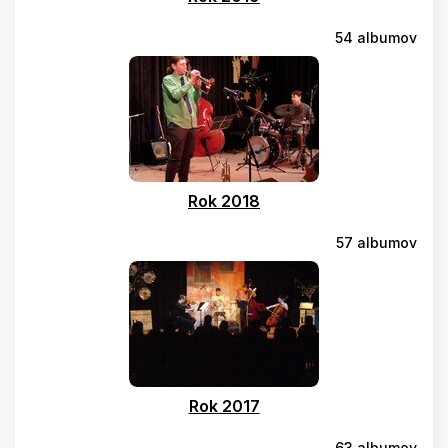
54 albumov
Rok 2018
57 albumov
Rok 2017
63 albumov