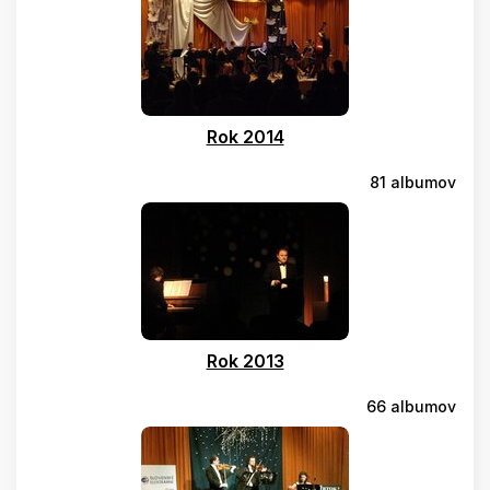
Rok 2014
81 albumov
Rok 2013
66 albumov