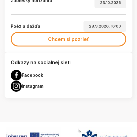
Záblesky horizontu
23.10.2026
Poézia dažďa
28.9.2026, 16:00
Chcem si pozrieť
Odkazy na socialnej sieti
Facebook
Instagram