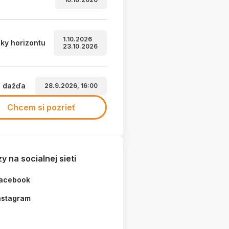
1.10.2026
ky horizontu
23.10.2026
a dažďa
28.9.2026, 16:00
Chcem si pozrieť
y na socialnej sieti
acebook
nstagram