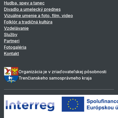
Hudba, spev a tanec
Divadlo a umelecký prednes
Vizuálne umenie a foto, film, video
Folklór a tradičná kultúra
Vzdelávanie
Služby
Partneri
Fotogaléria
Kontakt
Organizácia je v zriaďovateľskej pôsobnosti
Trenčianskeho samosprávneho kraja