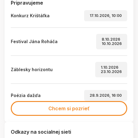
Pripravujeme
Konkurz Krištáľka
17.10.2026, 10:00
8.10.2026
Festival Jána Roháča
10.10.2026
1.10.2026
Záblesky horizontu
23.10.2026
Poézia dažďa
28.9.2026, 16:00
Chcem si pozrieť
Odkazy na socialnej sieti