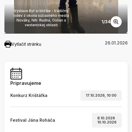
Výstava Byť si bližšie - tradičný
odev z okolia súčasného mesta
Nováky, Nitr. Rudna, Oslian a
1
/
34
vestenickej oblasti
26.01.2026
Vytlačiť stránku
Pripravujeme
Konkurz Krištáľka
17.10.2026, 10:00
8.10.2026
Festival Jána Roháča
10.10.2026