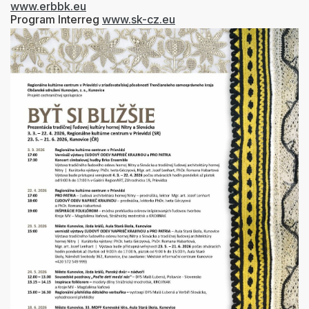
www.erbbk.eu
Program Interreg
www.sk-cz.eu