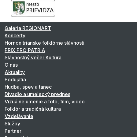
Galéria REGIONART
Koncerty
Hornonitrianske folklórne slávnosti
PRIX PRO PATRIA
Slávnostný večer Kultúra
O nás
Aktuality
Podujatia
Hudba, spev a tanec
Divadlo a umelecký prednes
Vizuálne umenie a foto, film, video
Folklór a tradičná kultúra
Vzdelávanie
Služby
Partneri