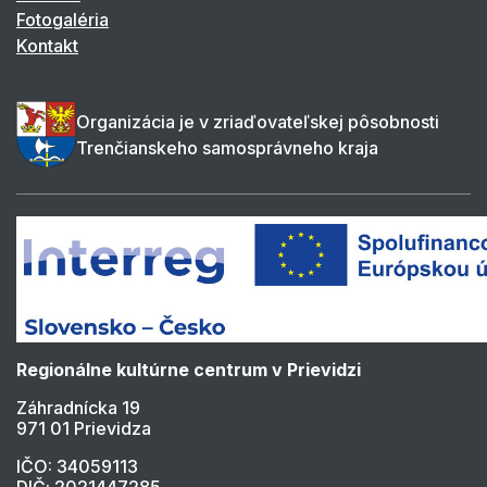
Fotogaléria
Kontakt
Organizácia je v zriaďovateľskej pôsobnosti
Trenčianskeho samosprávneho kraja
Regionálne kultúrne centrum v Prievidzi
Záhradnícka 19
971 01 Prievidza
IČO: 34059113