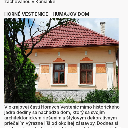
zachovanou v Kanianke.
HORNÉ VESTENICE -
HUMAJOV DOM
V okrajovej časti Horných Vesteníc mimo historického
jadra dediny sa nachádza dom, ktorý sa svojím
architektonickým riešením a štýlovým dekoratívnym
priečelím výrazne líši od okolitej zástavby. Dodnes si