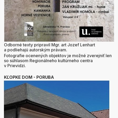
Odborné texty pripravil Mgr. art Jozef Lenhart
a podliehajú autorským právam.
Fotografie ocenených objektov je možné zverejniť len
so súhlasom Regionálneho kultúrneho centra
v Prievidzi.
KĽOPKE DOM -
PORUBA