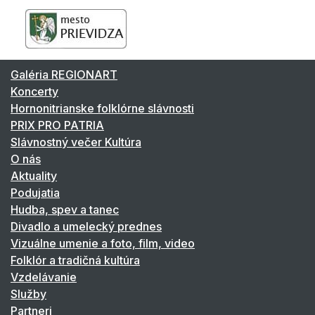
Galéria REGIONART
Koncerty
Hornonitrianske folklórne slávnosti
PRIX PRO PATRIA
Slávnostný večer Kultúra
O nás
Aktuality
Podujatia
Hudba, spev a tanec
Divadlo a umelecký prednes
Vizuálne umenie a foto, film, video
Folklór a tradičná kultúra
Vzdelávanie
Služby
Partneri