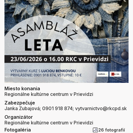
Miesto konania
Regionálne kultúrne centrum v Prievidzi
Zabezpečuje
Janka Zubajová; 0901 918 874; vytvarnictvo@rkcpd.sk
Organizátor
Regionálne kultúrne centrum v Prievidzi
Fotogaléria
26 fotografií