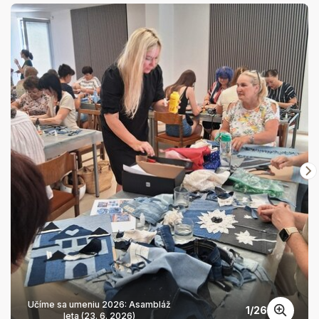
Učíme sa umeniu 2026: Asambláž
1
/
26
leta (23. 6. 2026)