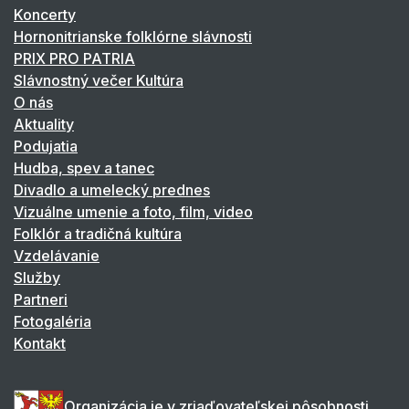
Koncerty
Hornonitrianske folklórne slávnosti
PRIX PRO PATRIA
Slávnostný večer Kultúra
O nás
Aktuality
Podujatia
Hudba, spev a tanec
Divadlo a umelecký prednes
Vizuálne umenie a foto, film, video
Folklór a tradičná kultúra
Vzdelávanie
Služby
Partneri
Fotogaléria
Kontakt
Organizácia je v zriaďovateľskej pôsobnosti