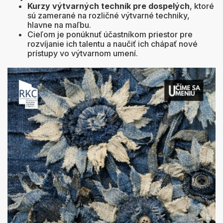
Kurzy výtvarných techník pre dospelých
, ktoré
sú zamerané na rozličné výtvarné techniky,
hlavne na maľbu.
Cieľom je ponúknuť účastníkom priestor pre
rozvíjanie ich talentu a naučiť ich chápať nové
prístupy vo výtvarnom umení.