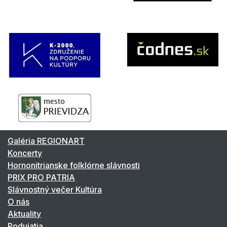
Galéria REGIONART
Koncerty
Hornonitrianske folklórne slávnosti
PRIX PRO PATRIA
Slávnostný večer Kultúra
O nás
Aktuality
Podujatia