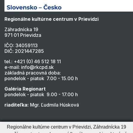
Regionálne kultúrne centrum v Prievidzi
Záhradnícka 19
971 01 Prievidza
IČO: 34059113
DIČ: 2021447285
tel.: +421 (0) 46 512 18 11
e-mail: info@rkcpd.sk
základná pracovná doba:
pondelok - piatok 7.00 - 15.00 h
Galéria Regionart
pondelok - piatok 9.00 - 17.00 h
riaditeľka:
Mgr. Ľudmila Húsková
Regionálne kultúrne centrum v Prievidzi, Záhradnícka 19