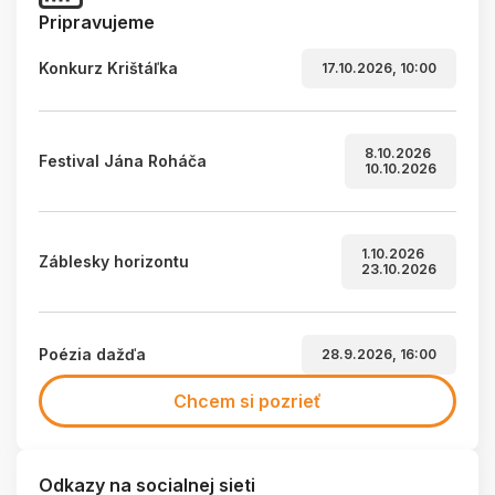
Pripravujeme
Konkurz Krištáľka
17.10.2026, 10:00
8.10.2026
Festival Jána Roháča
10.10.2026
1.10.2026
Záblesky horizontu
23.10.2026
Poézia dažďa
28.9.2026, 16:00
Chcem si pozrieť
Odkazy na socialnej sieti