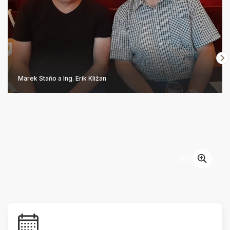
Marek Staňo a Ing. Erik Kližan
1
/
10