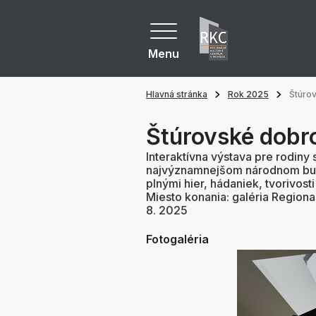
Menu
Hlavná stránka
Rok 2025
Štúro
Štúrovské dobr
Interaktívna výstava pre rodiny
najvýznamnejšom národnom budit
plnými hier, hádaniek, tvorivost
Miesto konania: galéria Regionart
8. 2025
Fotogaléria