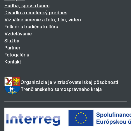
Hudba, spev a tanec
Divadlo a umelecký prednes
Vizuálne umenie a foto, film, video
Folklór a tradičná kultúra
Vzdelávanie
Služby
Partneri
Fotogaléria
Kontakt
Organizácia je v zriaďovateľskej pôsobnosti
Trenčianskeho samosprávneho kraja