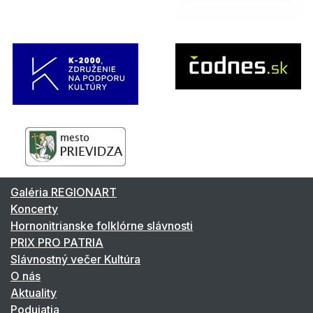
Galéria REGIONART
Koncerty
Hornonitrianske folklórne slávnosti
PRIX PRO PATRIA
Slávnostný večer Kultúra
O nás
Aktuality
Podujatia