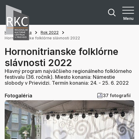
Menu
Hlavná stránka
Rok 2022
Hornonitrianske folklórne slávnosti 2022
Hornonitrianske folklórne
slávnosti 2022
Hlavný program najväčšieho regionálneho folklórneho
festivalu (36. ročník). Miesto konania: Námestie
slobody v Prievidzi. Termín konania: 24. - 25. 6. 2022
Fotogaléria
37 fotografií