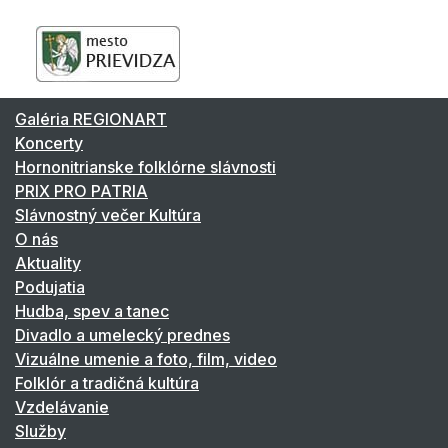
Galéria REGIONART
Koncerty
Hornonitrianske folklórne slávnosti
PRIX PRO PATRIA
Slávnostný večer Kultúra
O nás
Aktuality
Podujatia
Hudba, spev a tanec
Divadlo a umelecký prednes
Vizuálne umenie a foto, film, video
Folklór a tradičná kultúra
Vzdelávanie
Služby