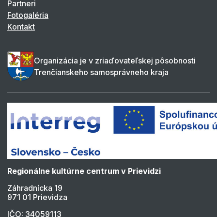
Partneri
Fotogaléria
Kontakt
Organizácia je v zriaďovateľskej pôsobnosti
Trenčianskeho samosprávneho kraja
Regionálne kultúrne centrum v Prievidzi
Záhradnícka 19
971 01 Prievidza
IČO: 34059113