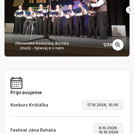
Zemianske Kostoľany, Borinka
1
/
39
(muži) - Spievaj si s nami
Pripravujeme
Konkurz Krištáľka
17.10.2026, 10:00
8.10.2026
Festival Jána Roháča
10.10.2026