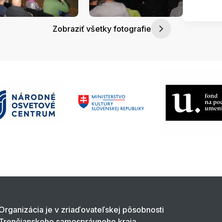
Zobraziť všetky fotografie
Organizácia je v zriaďovateľskej pôsobnosti
Trenčianskeho samosprávneho kraja