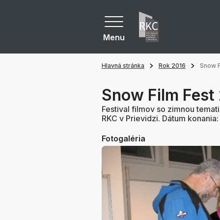
Menu
Hlavná stránka
Rok 2016
Snow F
Snow Film Fest
Festival filmov so zimnou tema
RKC v Prievidzi. Dátum konania: 
Fotogaléria