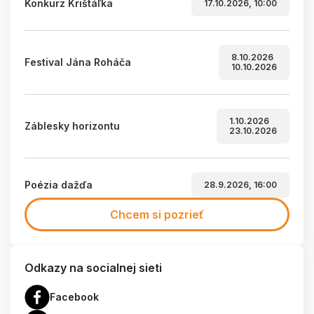
Konkurz Krištáľka
17.10.2026, 10:00
8.10.2026
Festival Jána Roháča
10.10.2026
1.10.2026
Záblesky horizontu
23.10.2026
Poézia dažďa
28.9.2026, 16:00
Chcem si pozrieť
Odkazy na socialnej sieti
Facebook