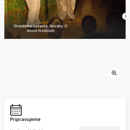
Divadielko Severka, Nováky: O
dvoch hrochoch
1
/
22
Pripravujeme