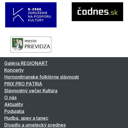
Galéria REGIONART
Koncerty
Hornonitrianske folklórne slávnosti
PRIX PRO PATRIA
Slávnostný večer Kultúra
O nás
Aktuality
Podujatia
Hudba, spev a tanec
Divadlo a umelecký prednes