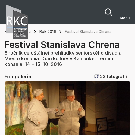
Menu
Hlavná stránka
Rok 2016
Festival Stanislava Chrena
Festival Stanislava Chrena
6.ročník celoštátnej prehliadky seniorského divadla.
Miesto konania: Dom kultúry v Kanianke. Termín
konania: 14. - 15. 10. 2016
Fotogaléria
22 fotografií