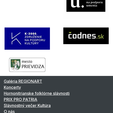
Galéria REGIONART
Koncerty
Hornonitrianske folklórne slávnosti
PRIX PRO PATRIA
Slávnostný večer Kultúra
O nás