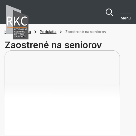
Menu
Hlavná stránka
Podujatia
Zaostrené na seniorov
Zaostrené na seniorov