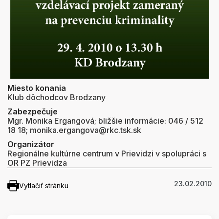
Miesto konania
Klub dôchodcov Brodzany
Zabezpečuje
Mgr. Monika Ergangová; bližšie informácie: 046 / 512
18 18; monika.ergangova@rkc.tsk.sk
Organizátor
Regionálne kultúrne centrum v Prievidzi v spolupráci s
OR PZ Prievidza
23.02.2010
Vytlačiť stránku