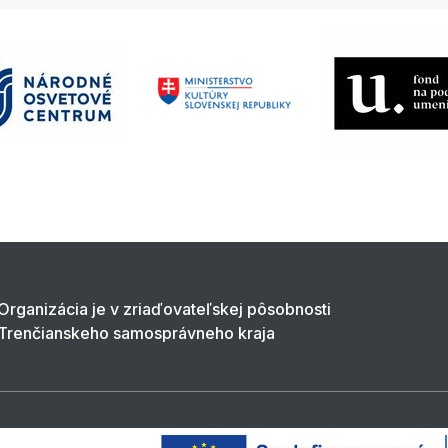
Organizácia je v zriaďovateľskej pôsobnosti
Trenčianskeho samosprávneho kraja