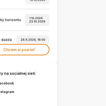
1.10.2026
ky horizontu
23.10.2026
a dažďa
28.9.2026, 16:00
Chcem si pozrieť
y na socialnej sieti
acebook
nstagram