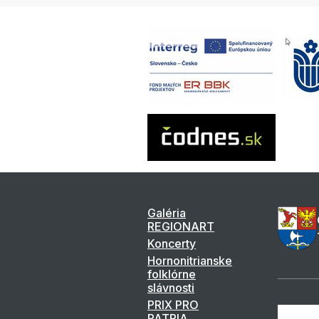
Galéria
REGIONART
Koncerty
Hornonitrianske
folklórne
slávnosti
PRIX PRO
PATRIA