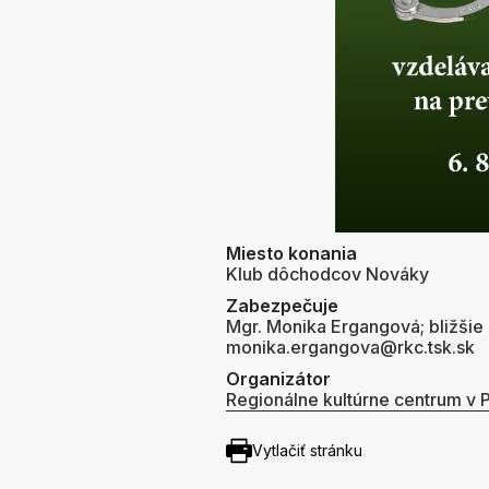
Miesto konania
Klub dôchodcov Nováky
Zabezpečuje
Mgr. Monika Ergangová; bližšie 
monika.ergangova@rkc.tsk.sk
Organizátor
Regionálne kultúrne centrum v P
Vytlačiť stránku