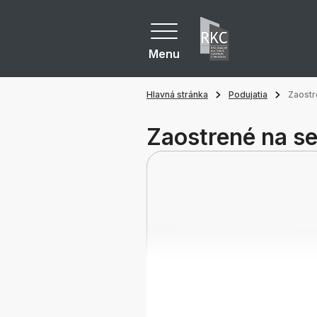
Menu
Hlavná stránka
Podujatia
Zaostr
Zaostrené na se