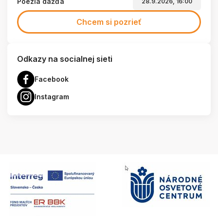
Poézia dažďa
28.9.2026, 16:00
Chcem si pozrieť
Odkazy na socialnej sieti
Facebook
Instagram