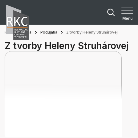
Menu
Hlavná stránka
Podujatia
Z tvorby Heleny Struhárovej
Z tvorby Heleny Struhárovej