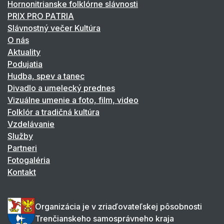
Hornonitrianske folklórne slávnosti
PRIX PRO PATRIA
Slávnostný večer Kultúra
O nás
Aktuality
Podujatia
Hudba, spev a tanec
Divadlo a umelecký prednes
Vizuálne umenie a foto, film, video
Folklór a tradičná kultúra
Vzdelávanie
Služby
Partneri
Fotogaléria
Kontakt
Organizácia je v zriaďovateľskej pôsobnosti
Trenčianskeho samosprávneho kraja