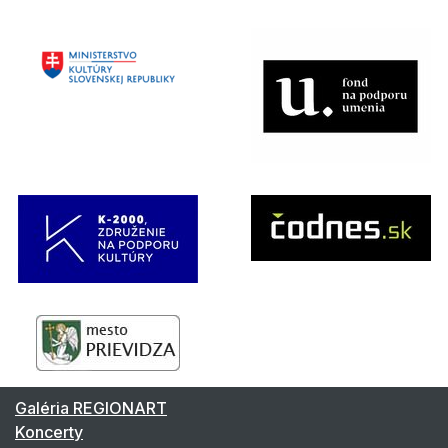
Galéria REGIONART
Koncerty