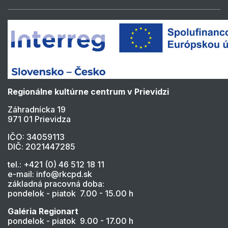
Regionálne kultúrne centrum v Prievidzi
Záhradnícka 19
971 01 Prievidza
IČO: 34059113
DIČ: 2021447285
tel.: +421 (0) 46 512 18 11
e-mail: info@rkcpd.sk
základná pracovná doba:
pondelok - piatok 7.00 - 15.00 h
Galéria Regionart
pondelok - piatok 9.00 - 17.00 h