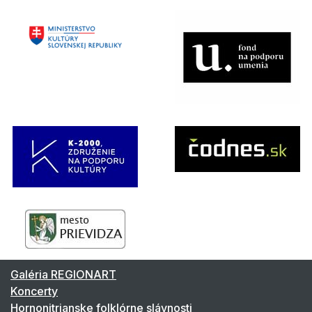
Galéria REGIONART
Koncerty
Hornonitrianske folklórne slávnosti