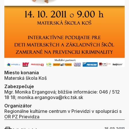
Miesto konania
Materská škola Koš
Zabezpečuje
Mgr. Monika Ergangová; bližšie informácie: 046 / 512
18 18; monika.ergangova@rkc.tsk.sk
Organizátor
Regionálne kultúrne centrum v Prievidzi v spolupráci s
OR PZ Prievidza
15.03.2011