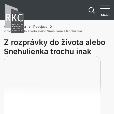
Menu
Hlavná stránka
Podujatia
Z rozprávky do života alebo Snehulienka trochu inak
Z rozprávky do života alebo
Snehulienka trochu inak