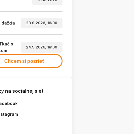
a dažďa
28.9.2026, 16:00
Tkáč s
24.9.2026, 18:00
etom
Chcem si pozrieť
y na socialnej sieti
acebook
nstagram