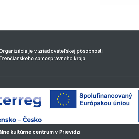
Organizácia je v zriaďovateľskej pôsobnosti
Trenčianskeho samosprávneho kraja
lne kultúrne centrum v Prievidzi