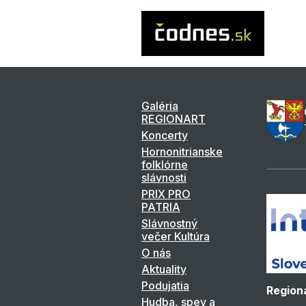
Galéria
REGIONART
Koncerty
Hornonitrianske
folklórne
slávnosti
PRIX PRO
PATRIA
Slávnostný
večer Kultúra
O nás
Aktuality
Podujatia
Regioná
Hudba, spev a