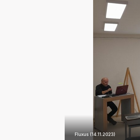
Fluxus (14.11.2023)