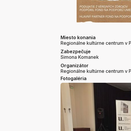
Miesto konania
Regionálne kultúrne centrum v P
Zabezpečuje
Simona Komanek
Organizátor
Regionálne kultúrne centrum v P
Fotogaléria