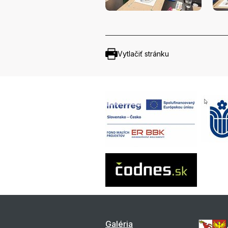
Vytlačiť stránku
Galéria