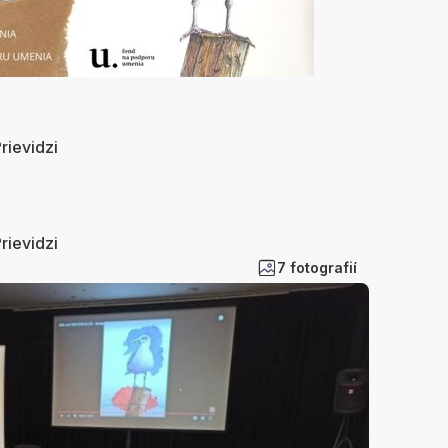
rievidzi
rievidzi
7 fotografií