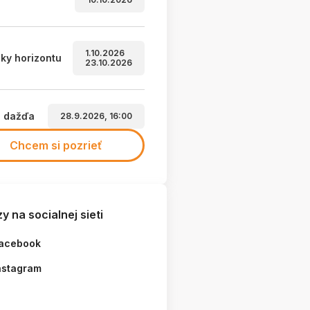
1.10.2026
ky horizontu
23.10.2026
a dažďa
28.9.2026, 16:00
Chcem si pozrieť
y na socialnej sieti
acebook
nstagram