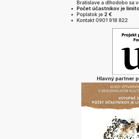
Bratislave a dlhodobo sa ve
Počet účastníkov je limi
Poplatok je
2 €
Kontakt 0901 918 822
Hlavný partner 