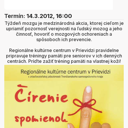
Termín:
14.3.2012, 16:00
Týždeň mozgu je medzinárodná akcia, ktorej cieľom je
upriamiť pozornosť verejnosti na ľudský mozog a jeho
činnosť, hovoriť o mozgových ochoreniach a
spôsoboch ich prevencie.
Regionálne kultúrne centrum v Prievidzi pravidelne
pripravuje tréningy pamäti pre seniorov v ich denných
centrách. Príďte zažiť tréning pamäti na vlastnej koži!