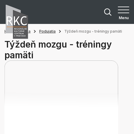
Menu
Hlavná stránka
Podujatia
Týždeň mozgu - tréningy pamäti
Týždeň mozgu - tréningy
pamäti