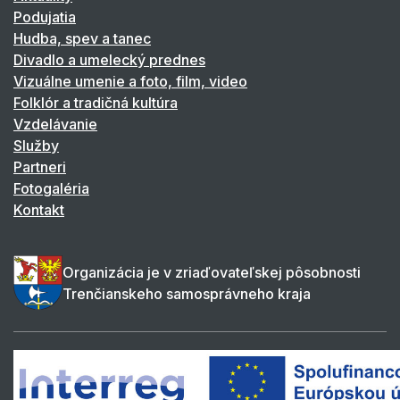
Podujatia
Hudba, spev a tanec
Divadlo a umelecký prednes
Vizuálne umenie a foto, film, video
Folklór a tradičná kultúra
Vzdelávanie
Služby
Partneri
Fotogaléria
Kontakt
Organizácia je v zriaďovateľskej pôsobnosti
Trenčianskeho samosprávneho kraja