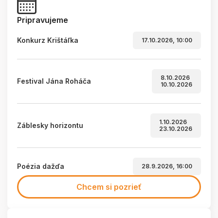
Pripravujeme
Konkurz Krištáľka
17.10.2026, 10:00
8.10.2026
Festival Jána Roháča
10.10.2026
1.10.2026
Záblesky horizontu
23.10.2026
Poézia dažďa
28.9.2026, 16:00
Chcem si pozrieť