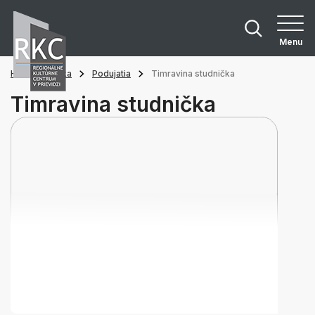
Menu
Hlavná stránka
Podujatia
Timravina studnička
Timravina studnička