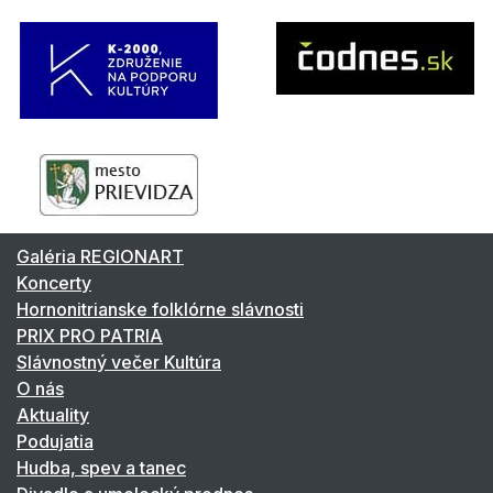
Galéria REGIONART
Koncerty
Hornonitrianske folklórne slávnosti
PRIX PRO PATRIA
Slávnostný večer Kultúra
O nás
Aktuality
Podujatia
Hudba, spev a tanec