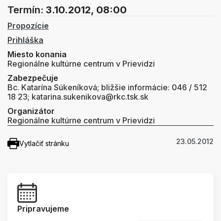
Termín:
3.10.2012, 08:00
Propozície
Prihláška
Miesto konania
Regionálne kultúrne centrum v Prievidzi
Zabezpečuje
Bc. Katarína Súkeníková; bližšie informácie: 046 / 512
18 23; katarina.sukenikova@rkc.tsk.sk
Organizátor
Regionálne kultúrne centrum v Prievidzi
23.05.2012
Vytlačiť stránku
Pripravujeme