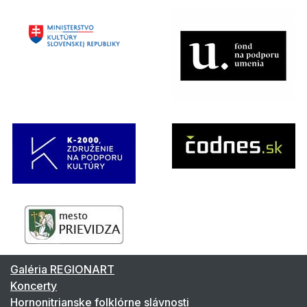
Galéria REGIONART
Koncerty
Hornonitrianske folklórne slávnosti