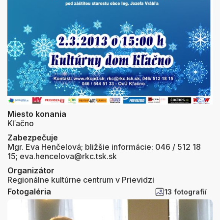
Miesto konania
Kľačno
Zabezpečuje
Mgr. Eva Henčelová; bližšie informácie: 046 / 512 18
15; eva.hencelova@rkc.tsk.sk
Organizátor
Regionálne kultúrne centrum v Prievidzi
Fotogaléria
13 fotografií