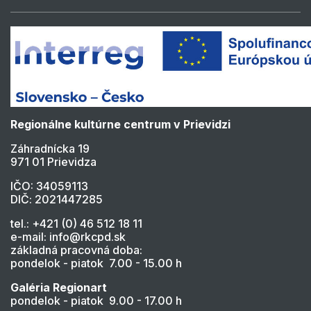
Regionálne kultúrne centrum v Prievidzi
Záhradnícka 19
971 01 Prievidza
IČO: 34059113
DIČ: 2021447285
tel.: +421 (0) 46 512 18 11
e-mail: info@rkcpd.sk
základná pracovná doba:
pondelok - piatok 7.00 - 15.00 h
Galéria Regionart
pondelok - piatok 9.00 - 17.00 h