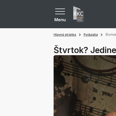
Menu
Hlavná stránka
Podujatia
Štvrto
Štvrtok? Jedine