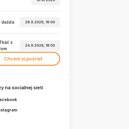
a dažďa
28.9.2026, 16:00
Tkáč s
24.9.2026, 18:00
etom
Chcem si pozrieť
y na socialnej sieti
acebook
nstagram