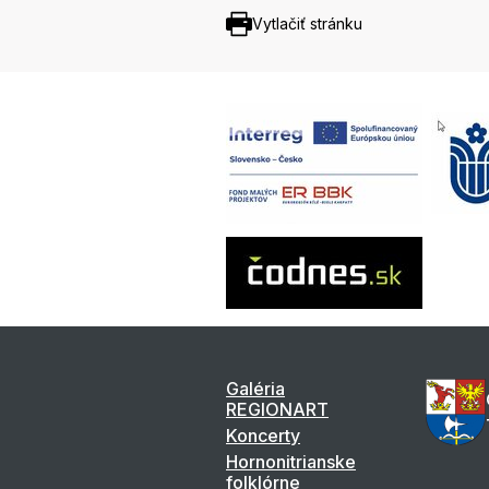
Vytlačiť stránku
Galéria
REGIONART
Koncerty
Hornonitrianske
folklórne