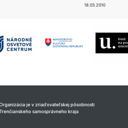
18.03.2010
Organizácia je v zriaďovateľskej pôsobnosti
Trenčianskeho samosprávneho kraja