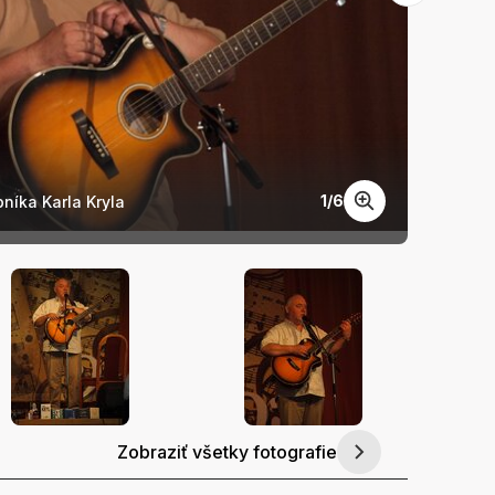
1
/
6
níka Karla Kryla
Jan Kr
Zobraziť všetky fotografie