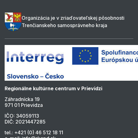
Organizácia je v zriaďovateľskej pôsobnosti
Trenčianskeho samosprávneho kraja
Regionálne kultúrne centrum v Prievidzi
Záhradnícka 19
971 01 Prievidza
IČO: 34059113
DIČ: 2021447285
tel.: +421 (0) 46 512 18 11