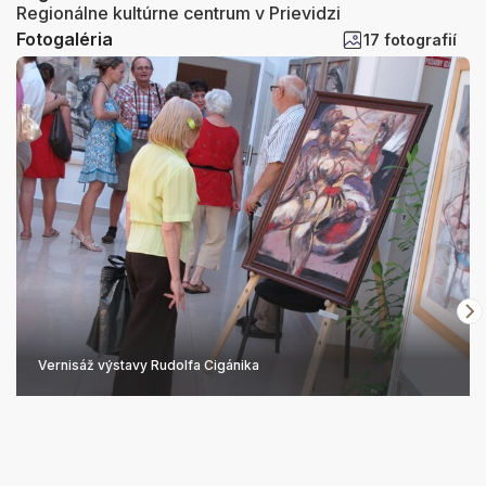
Regionálne kultúrne centrum v Prievidzi
Fotogaléria
17 fotografií
Vernisáž výstavy Rudolfa Cigánika