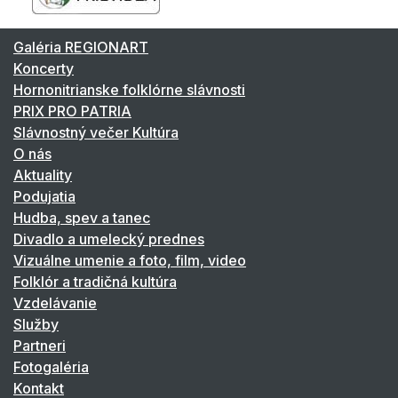
Galéria REGIONART
Koncerty
Hornonitrianske folklórne slávnosti
PRIX PRO PATRIA
Slávnostný večer Kultúra
O nás
Aktuality
Podujatia
Hudba, spev a tanec
Divadlo a umelecký prednes
Vizuálne umenie a foto, film, video
Folklór a tradičná kultúra
Vzdelávanie
Služby
Partneri
Fotogaléria
Kontakt