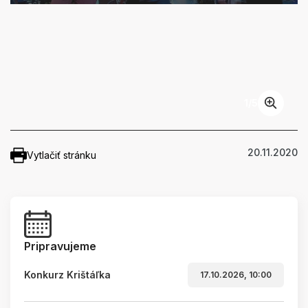
1
/
5
20.11.2020
Vytlačiť stránku
Pripravujeme
Konkurz Krištáľka
17.10.2026, 10:00