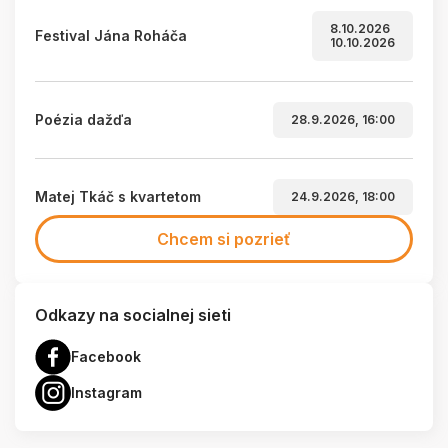
8.10.2026
Festival Jána Roháča
10.10.2026
Poézia dažďa
28.9.2026, 16:00
Matej Tkáč s kvartetom
24.9.2026, 18:00
Chcem si pozrieť
Odkazy na socialnej sieti
Facebook
Instagram