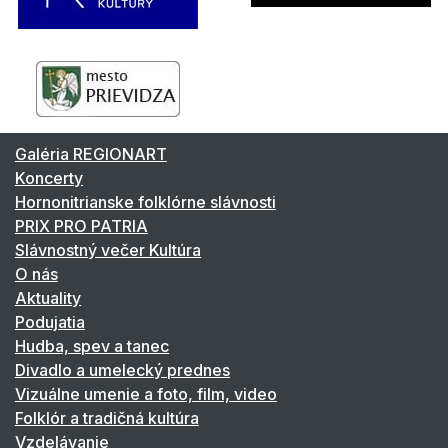
Galéria REGIONART
Koncerty
Hornonitrianske folklórne slávnosti
PRIX PRO PATRIA
Slávnostný večer Kultúra
O nás
Aktuality
Podujatia
Hudba, spev a tanec
Divadlo a umelecký prednes
Vizuálne umenie a foto, film, video
Folklór a tradičná kultúra
Vzdelávanie