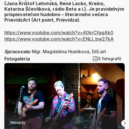
(Jana Krištof Lehotská, René Lacko, Kreins,
Katarína Ščevlíková, rádio Beta a i.). Je pravidelným
prispievateľom hudobno – literárneho večera
PrievidzArt (Art point, Prievidza).
https://www.youtube.com/watch?v=40krCfggAk0
https://www.youtube.com/watch?v=ENLl_bw27kA
Spracovala:
Mgr. Magdaléna Hianiková, DiS.art
Fotogaléria
5 fotografií
Wotepity