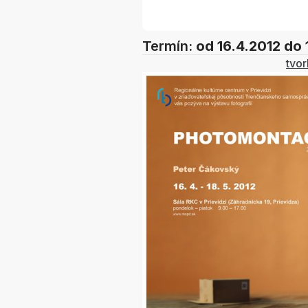
Termín:
od 16.4.2012
do 
tvo