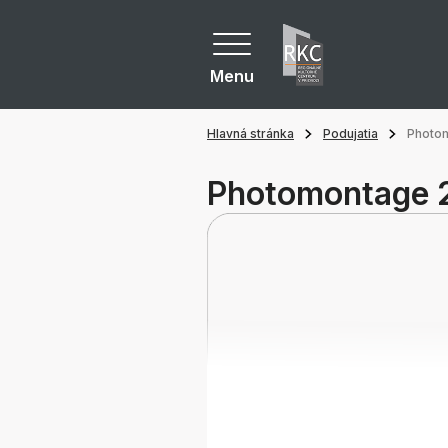
Menu
Hlavná stránka
Podujatia
Photom
Photomontage 