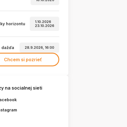
1.10.2026
ky horizontu
23.10.2026
a dažďa
28.9.2026, 16:00
Chcem si pozrieť
y na socialnej sieti
acebook
nstagram