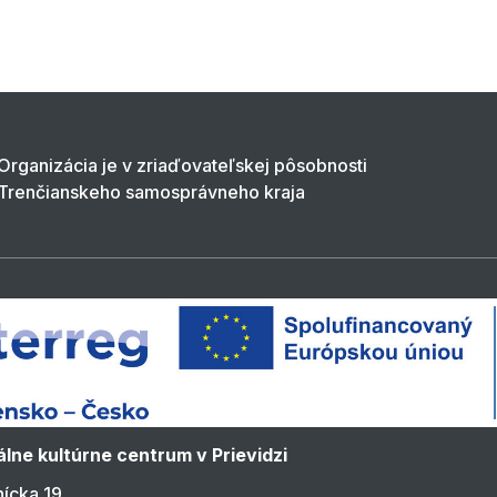
Organizácia je v zriaďovateľskej pôsobnosti
Trenčianskeho samosprávneho kraja
lne kultúrne centrum v Prievidzi
ícka 19