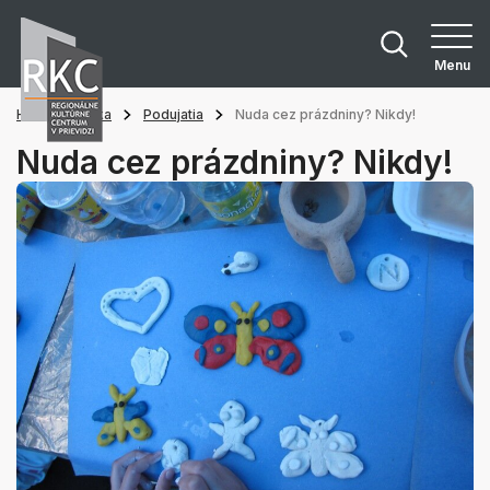
Menu
Hlavná stránka
Podujatia
Nuda cez prázdniny? Nikdy!
Nuda cez prázdniny? Nikdy!