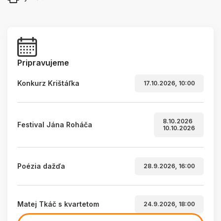
Pripravujeme
Konkurz Krištáľka
17.10.2026, 10:00
8.10.2026
Festival Jána Roháča
10.10.2026
Poézia dažďa
28.9.2026, 16:00
Matej Tkáč s kvartetom
24.9.2026, 18:00