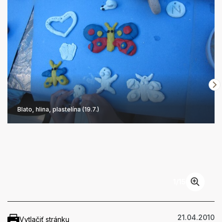
Blato, hlina, plastelína (19.7.)
1
/
15
21.04.2010
Vytlačiť stránku