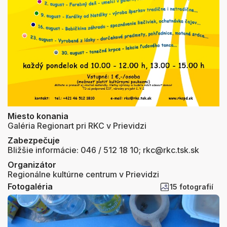
Miesto konania
Galéria Regionart pri RKC v Prievidzi
Zabezpečuje
Bližšie informácie: 046 / 512 18 10; rkc@rkc.tsk.sk
Organizátor
Regionálne kultúrne centrum v Prievidzi
Fotogaléria
15 fotografií