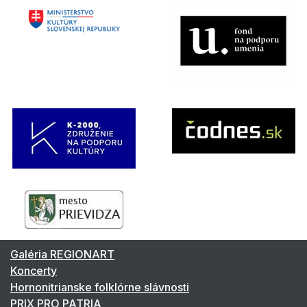
Galéria REGIONART
Koncerty
Hornonitrianske folklórne slávnosti
PRIX PRO PATRIA