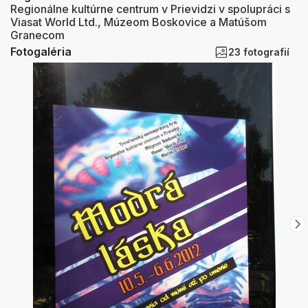
Regionálne kultúrne centrum v Prievidzi v spolupráci s
Viasat World Ltd., Múzeom Boskovice a Matúšom
Granecom
Fotogaléria
23 fotografií