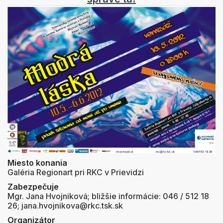
Miesto konania
Galéria Regionart pri RKC v Prievidzi
Zabezpečuje
Mgr. Jana Hvojniková; bližšie informácie: 046 / 512 18
26; jana.hvojnikova@rkc.tsk.sk
Organizátor