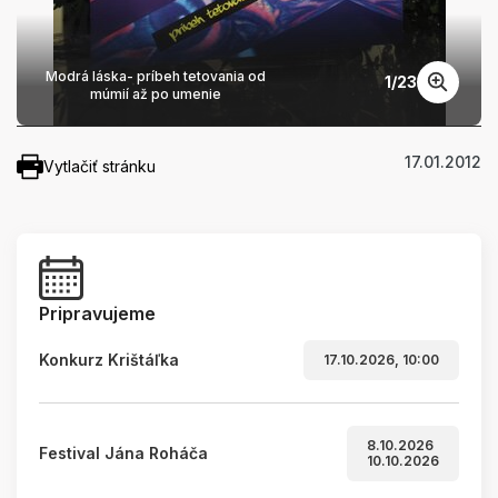
Modrá láska- príbeh tetovania od
1
/
23
múmií až po umenie
17.01.2012
Vytlačiť stránku
Pripravujeme
Konkurz Krištáľka
17.10.2026, 10:00
8.10.2026
Festival Jána Roháča
10.10.2026