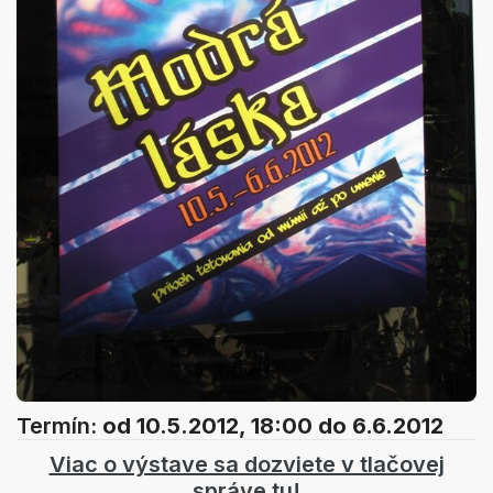
Termín:
od 10.5.2012, 18:00
do 6.6.2012
Viac o výstave sa dozviete v tlačovej
správe tu!