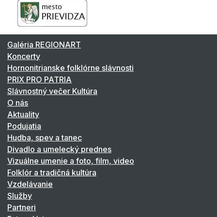
Galéria REGIONART
Koncerty
Hornonitrianske folklórne slávnosti
PRIX PRO PATRIA
Slávnostný večer Kultúra
O nás
Aktuality
Podujatia
Hudba, spev a tanec
Divadlo a umelecký prednes
Vizuálne umenie a foto, film, video
Folklór a tradičná kultúra
Vzdelávanie
Služby
Partneri