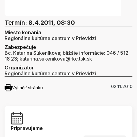
Termín:
8.4.2011, 08:30
Miesto konania
Regionálne kultúrne centrum v Prievidzi
Zabezpečuje
Bc. Katarína Súkeníková; bližšie informácie: 046 / 512
18 23; katarina.sukenikova@rkc.tsk.sk
Organizátor
Regionálne kultúrne centrum v Prievidzi
02.11.2010
Vytlačiť stránku
Pripravujeme