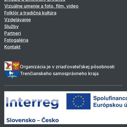
Vizuálne umenie a foto, film, video
Folklór a tradičná kultúra
Vzdelávanie
Služby
Partneri
Fotogaléria
Kontakt
Organizácia je v zriaďovateľskej pôsobnosti
Trenčianskeho samosprávneho kraja