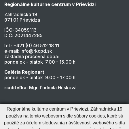
Regionálne kultúrne centrum v Prievidzi
Záhradnícka 19
971 01 Prievidza
IČO: 34059113
DIČ: 2021447285
tel.: +421 (0) 46 512 18 11
e-mail: info@rkcpd.sk
základná pracovná doba:
pondelok - piatok 7.00 - 15.00 h
Galéria Regionart
pondelok - piatok 9.00 - 17.00 h
riaditeľka:
Mgr. Ľudmila Húsková
Regionálne kultúrne centrum v Prievidzi, Záhradnícka 19
používa na tomto webovom sídle súbory cookies, ktoré sú
použité za účelom sledovania návštevnosti webového sídla