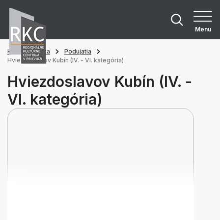
Menu
Hlavná stránka
Podujatia
Hviezdoslavov Kubín (IV. - VI. kategória)
Hviezdoslavov Kubín (IV. -
VI. kategória)