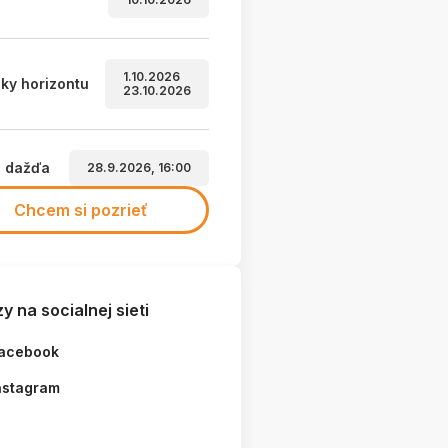
1.10.2026
ky horizontu
23.10.2026
a dažďa
28.9.2026, 16:00
Chcem si pozrieť
y na socialnej sieti
acebook
nstagram