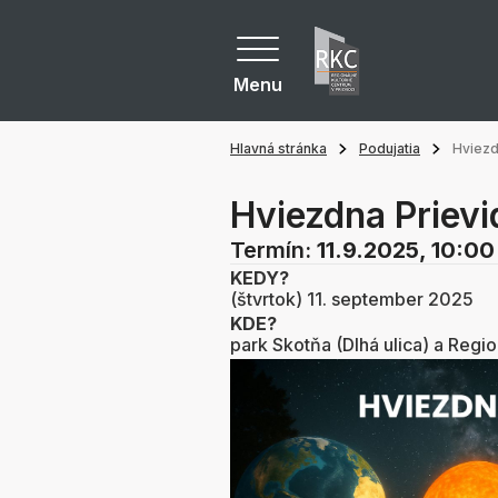
Menu
Hlavná stránka
Podujatia
Hviezd
Hviezdna Prievi
Termín:
11.9.2025, 10:00
KEDY?
(štvrtok) 11. september 2025
KDE?
park Skotňa (Dlhá ulica) a Regio