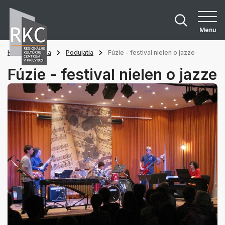
Menu
Hlavná stránka
Podujatia
Fúzie - festival nielen o jazze
Fúzie - festival nielen o jazze