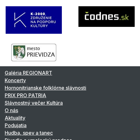
Galéria REGIONART
Koncerty
Hornonitrianske folklórne slávnosti
PRIX PRO PATRIA
Slávnostný večer Kultúra
O nás
Aktuality
Podujatia
Hudba, spev a tanec