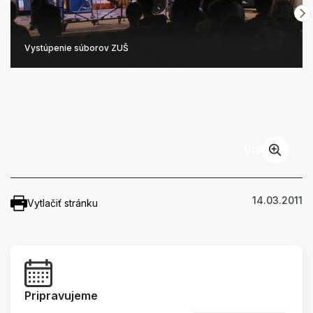
Vystúpenie súborov ZUŠ
1
/
19
14.03.2011
Vytlačiť stránku
Pripravujeme