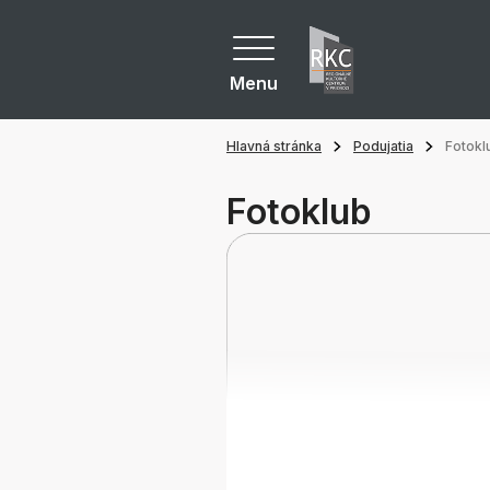
Menu
Hlavná stránka
Podujatia
Fotokl
Fotoklub