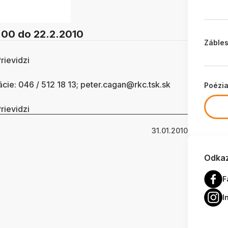
:00
do 22.2.2010
Zábles
rievidzi
ácie: 046 / 512 18 13; peter.cagan@rkc.tsk.sk
Poézi
rievidzi
31.01.2010
Odkaz
F
I