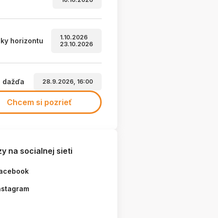
1.10.2026
ky horizontu
23.10.2026
a dažďa
28.9.2026, 16:00
Chcem si pozrieť
y na socialnej sieti
acebook
nstagram