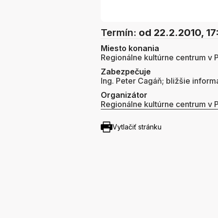
Termín:
od 22.2.2010, 17
Miesto konania
Regionálne kultúrne centrum v P
Zabezpečuje
Ing. Peter Cagáň; bližšie inform
Organizátor
Regionálne kultúrne centrum v P
Vytlačiť stránku