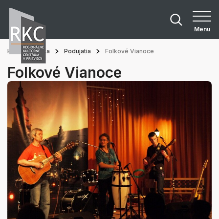
Menu
Hlavná stránka
Podujatia
Folkové Vianoce
Folkové Vianoce