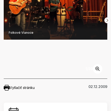
Folkové Vianoce
1
/
20
02.12.2009
Vytlačiť stránku