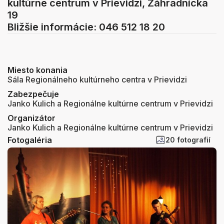
kultúrne centrum v Prievidzi, Záhradnícka
19
Bližšie informácie: 046 512 18 20
Miesto konania
Sála Regionálneho kultúrneho centra v Prievidzi
Zabezpečuje
Janko Kulich a Regionálne kultúrne centrum v Prievidzi
Organizátor
Janko Kulich a Regionálne kultúrne centrum v Prievidzi
Fotogaléria
20 fotografií