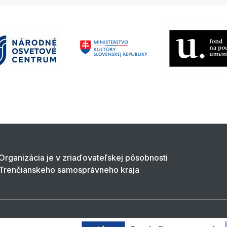
Organizácia je v zriaďovateľskej pôsobnosti
Trenčianskeho samosprávneho kraja