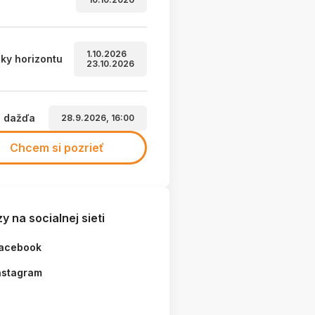
1.10.2026
ky horizontu
23.10.2026
a dažďa
28.9.2026, 16:00
Chcem si pozrieť
y na socialnej sieti
acebook
nstagram