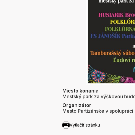
Miesto konania
Mestský park za výškovou bud
Organizátor
Mesto Partizánske v spolupráci 
Vytlačiť stránku