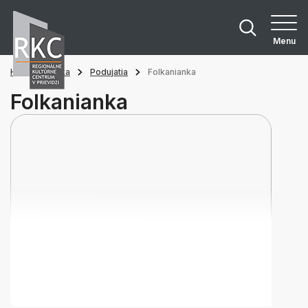
Menu
Hlavná stránka
Podujatia
Folkanianka
Folkanianka