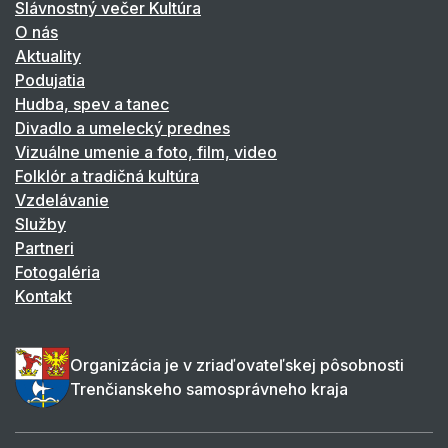
Slávnostný večer Kultúra
O nás
Aktuality
Podujatia
Hudba, spev a tanec
Divadlo a umelecký prednes
Vizuálne umenie a foto, film, video
Folklór a tradičná kultúra
Vzdelávanie
Služby
Partneri
Fotogaléria
Kontakt
Organizácia je v zriaďovateľskej pôsobnosti
Trenčianskeho samosprávneho kraja