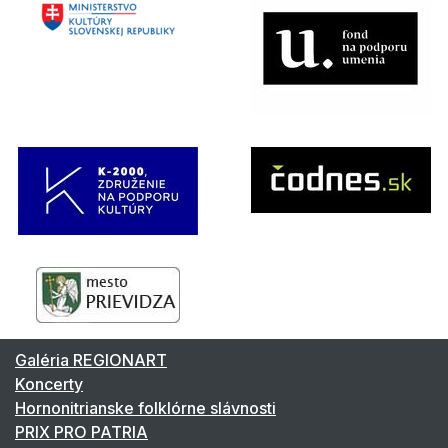
Galéria REGIONART
Koncerty
Hornonitrianske folklórne slávnosti
PRIX PRO PATRIA