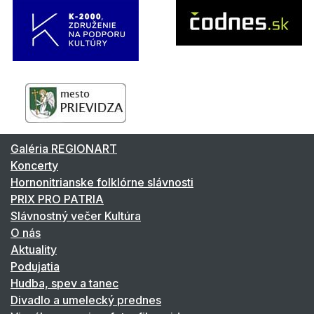
Galéria REGIONART
Koncerty
Hornonitrianske folklórne slávnosti
PRIX PRO PATRIA
Slávnostný večer Kultúra
O nás
Aktuality
Podujatia
Hudba, spev a tanec
Divadlo a umelecký prednes