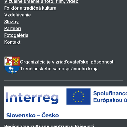
Vizuálne umenie a foto, film, video
Folklór a tradičná kultúra
Vzdelávanie
Služby
Partneri
Fotogaléria
Kontakt
Organizácia je v zriaďovateľskej pôsobnosti
Trenčianskeho samosprávneho kraja
Regionálne kultúrne centrum v Prievidzi