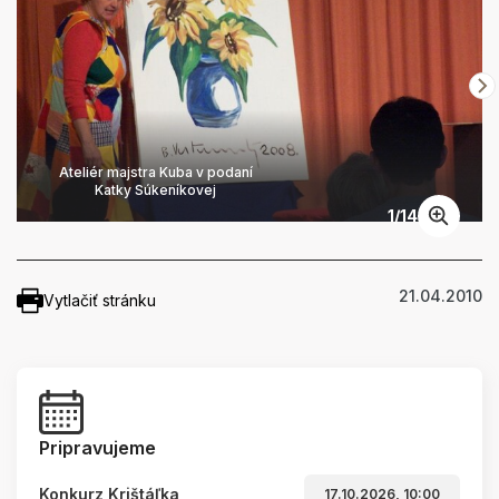
Ateliér majstra Kuba v podaní
Katky Súkeníkovej
1
/
14
21.04.2010
Vytlačiť stránku
Pripravujeme
Konkurz Krištáľka
17.10.2026, 10:00