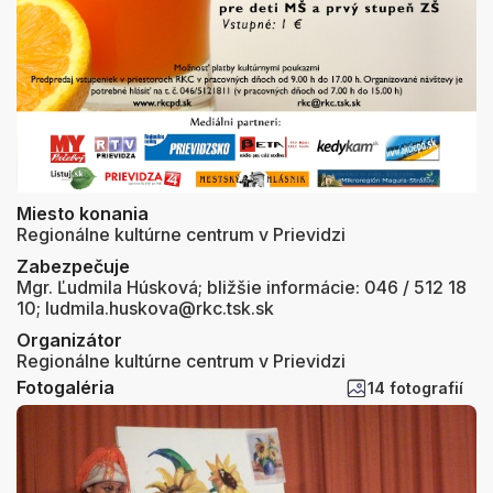
Miesto konania
Regionálne kultúrne centrum v Prievidzi
Zabezpečuje
Mgr. Ľudmila Húsková; bližšie informácie: 046 / 512 18
10; ludmila.huskova@rkc.tsk.sk
Organizátor
Regionálne kultúrne centrum v Prievidzi
Fotogaléria
14 fotografií