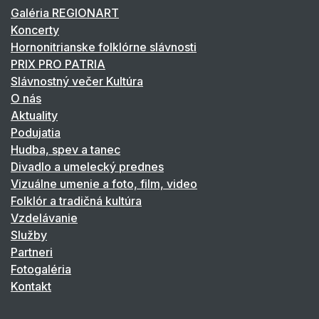
Galéria REGIONART
Koncerty
Hornonitrianske folklórne slávnosti
PRIX PRO PATRIA
Slávnostný večer Kultúra
O nás
Aktuality
Podujatia
Hudba, spev a tanec
Divadlo a umelecký prednes
Vizuálne umenie a foto, film, video
Folklór a tradičná kultúra
Vzdelávanie
Služby
Partneri
Fotogaléria
Kontakt