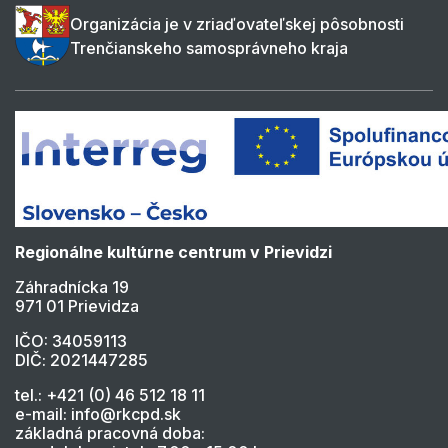
Organizácia je v zriaďovateľskej pôsobnosti
Trenčianskeho samosprávneho kraja
Regionálne kultúrne centrum v Prievidzi
Záhradnícka 19
971 01 Prievidza
IČO: 34059113
DIČ: 2021447285
tel.: +421 (0) 46 512 18 11
e-mail: info@rkcpd.sk
základná pracovná doba: