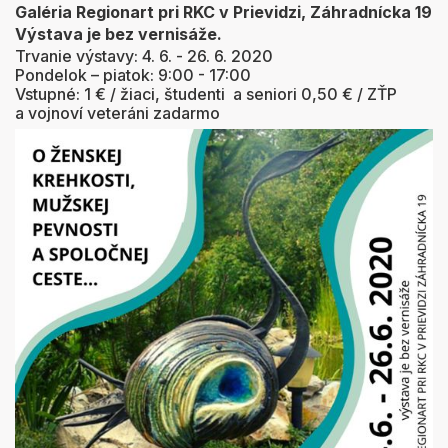
Galéria Regionart pri RKC v Prievidzi, Záhradnícka 19
Výstava je bez vernisáže.
Trvanie výstavy:
4. 6. - 26. 6. 2020
Pondelok – piatok: 9:00 - 17:00
Vstupné: 1 € / žiaci, študenti a seniori 0,50 € / ZŤP
a vojnoví veteráni zadarmo