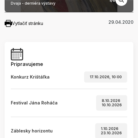
Dvaja - derniéra výstavy
29.04.2020
Vytlačiť stránku
Pripravujeme
Konkurz Krištáľka
17.10.2026, 10:00
8.10.2026
Festival Jána Roháča
10.10.2026
1.10.2026
Záblesky horizontu
23.10.2026