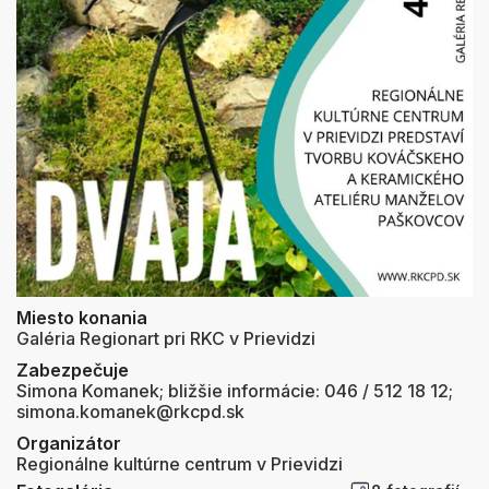
Miesto konania
Galéria Regionart pri RKC v Prievidzi
Zabezpečuje
Simona Komanek; bližšie informácie: 046 / 512 18 12;
simona.komanek@rkcpd.sk
Organizátor
Regionálne kultúrne centrum v Prievidzi