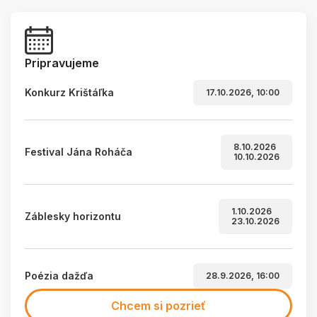
Pripravujeme
Konkurz Krištáľka
17.10.2026, 10:00
8.10.2026
Festival Jána Roháča
10.10.2026
1.10.2026
Záblesky horizontu
23.10.2026
Poézia dažďa
28.9.2026, 16:00
Chcem si pozrieť