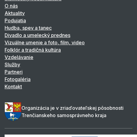
O nás
Aktuality
Podujatia
Hudba, spev a tanec
Divadlo a umelecký prednes
Vizuálne umenie a foto, film, video
Folklór a tradičná kultúra
Vzdelávanie
Služby
Partneri
Fotogaléria
Kontakt
Organizácia je v zriaďovateľskej pôsobnosti
Trenčianskeho samosprávneho kraja