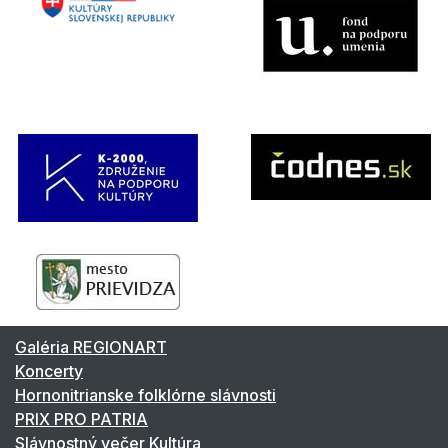
Galéria REGIONART
Koncerty
Hornonitrianske folklórne slávnosti
PRIX PRO PATRIA
Slávnostný večer Kultúra