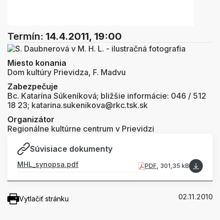
Termín:
14.4.2011, 19:00
Miesto konania
Dom kultúry Prievidza, F. Madvu
Zabezpečuje
Bc. Katarína Súkeníková; bližšie informácie: 046 / 512
18 23; katarina.sukenikova@rkc.tsk.sk
Organizátor
Regionálne kultúrne centrum v Prievidzi
Súvisiace dokumenty
MHL_synopsa.pdf
PDF
, 301,35 kB
02.11.2010
Vytlačiť stránku