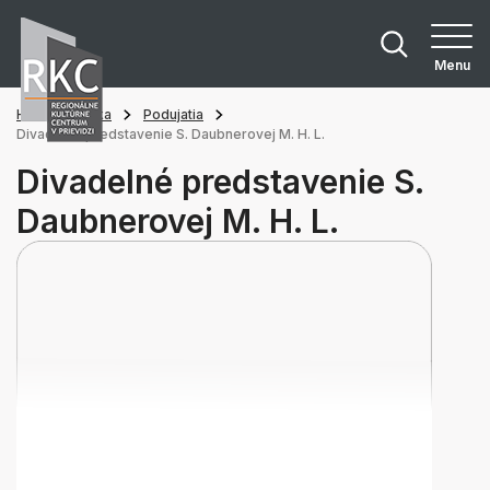
Menu
Hlavná stránka
Podujatia
Divadelné predstavenie S. Daubnerovej M. H. L.
Divadelné predstavenie S.
Daubnerovej M. H. L.