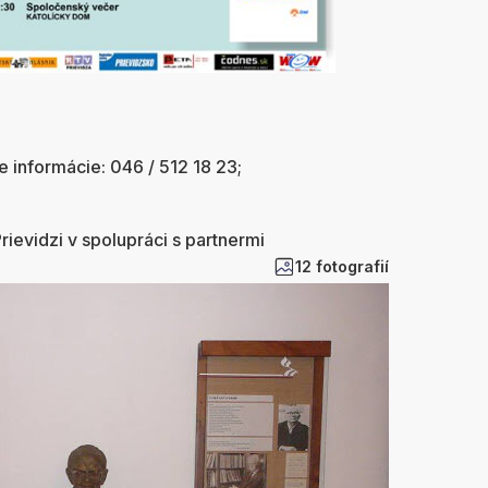
ie informácie: 046 / 512 18 23;
rievidzi v spolupráci s partnermi
12 fotografií