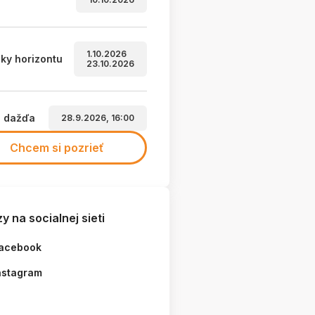
1.10.2026
ky horizontu
23.10.2026
a dažďa
28.9.2026, 16:00
Chcem si pozrieť
y na socialnej sieti
acebook
nstagram