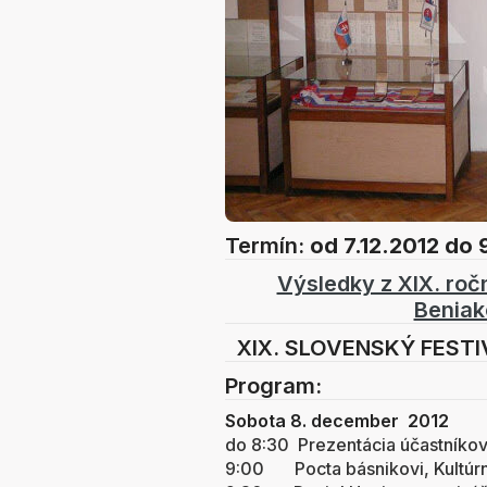
Termín:
od 7.12.2012
do 
Výsledky z XIX. roč
Beniak
XIX. SLOVENSKÝ FEST
Program:
Sobota 8. decembe
do 8:30 Prezentácia účastníkov
9:00 Pocta básnikovi, Kultú