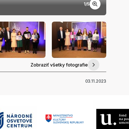
1
/
5
30. SF
Zobraziť všetky fotografie
03.11.2023