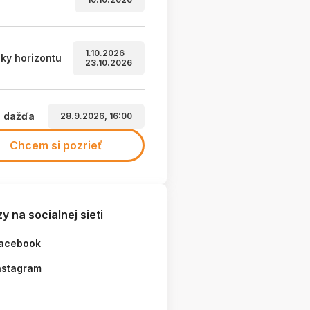
1.10.2026
ky horizontu
23.10.2026
a dažďa
28.9.2026, 16:00
Chcem si pozrieť
y na socialnej sieti
acebook
nstagram