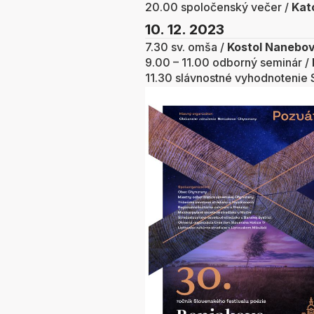
20.00 spoločenský večer /
Kat
10.
12. 2023
7.30 sv. omša /
Kostol Nanebov
9.00 – 11.00 odborný seminár /
11.30 slávnostné vyhodnotenie