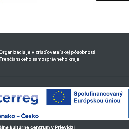
Organizácia je v zriaďovateľskej pôsobnosti
Trenčianskeho samosprávneho kraja
lne kultúrne centrum v Prievidzi