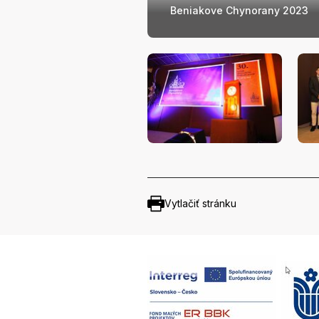
Beniakove Chynorany 2023
Vytlačiť stránku