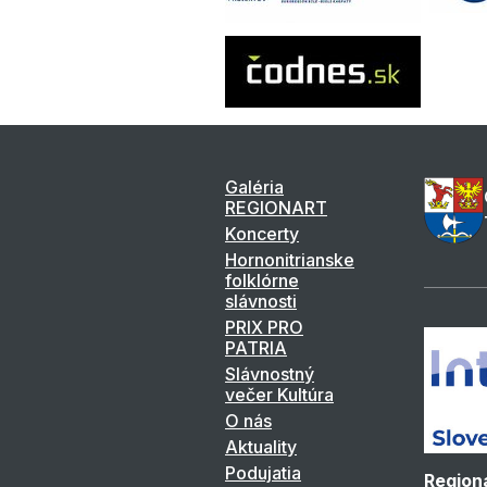
Galéria
REGIONART
Koncerty
Hornonitrianske
folklórne
slávnosti
PRIX PRO
PATRIA
Slávnostný
večer Kultúra
O nás
Aktuality
Podujatia
Regioná