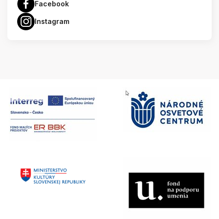
Facebook
Instagram