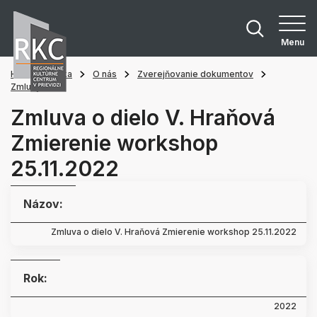
Menu
Hlavná stránka
O nás
Zverejňovanie dokumentov
Zmluvy
Zmluva o dielo V. Hraňová
Zmierenie workshop
25.11.2022
Názov:
Zmluva o dielo V. Hraňová Zmierenie workshop 25.11.2022
Rok:
2022