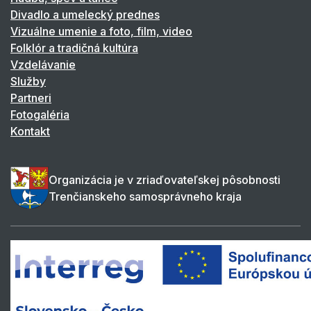
Divadlo a umelecký prednes
Vizuálne umenie a foto, film, video
Folklór a tradičná kultúra
Vzdelávanie
Služby
Partneri
Fotogaléria
Kontakt
Organizácia je v zriaďovateľskej pôsobnosti
Trenčianskeho samosprávneho kraja