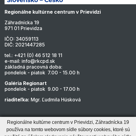
Regionálne kultúrne centrum v Prievidzi
Záhradnícka 19
971 01 Prievidza
IČO: 34059113
DIČ: 2021447285
tel.: +421 (0) 46 512 18 11
e-mail: info@rkcpd.sk
základná pracovná doba:
pondelok - piatok 7.00 - 15.00 h
Galéria Regionart
pondelok - piatok 9.00 - 17.00 h
riaditeľka:
Mgr. Ľudmila Húsková
Regionálne kultúrne centrum v Prievidzi, Záhradnícka 19
používa na tomto webovom sídle súbory cookies, ktoré sú