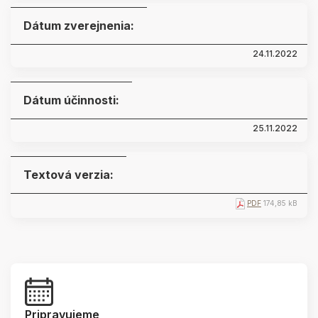
Dátum zverejnenia:
24.11.2022
Dátum účinnosti:
25.11.2022
Textová verzia:
PDF
174,85 kB
Pripravujeme