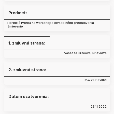
Predmet:
Herecká tvorba na workshope divadelného predstavenia
Zmierenie
1. zmluvná strana:
Vanessa Hraňová, Prievidza
2. zmluvná strana:
RKC v Prievidzi
Dátum uzatvorenia:
23.11.2022