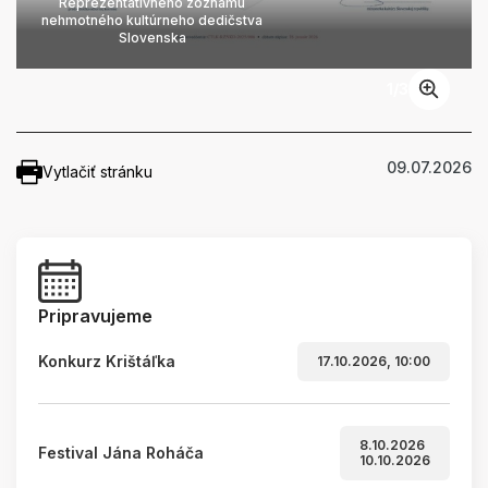
Reprezentatívneho zoznamu
nehmotného kultúrneho dedičstva
Slovenska
1
/
3
09.07.2026
Vytlačiť stránku
Pripravujeme
Konkurz Krištáľka
17.10.2026, 10:00
8.10.2026
Festival Jána Roháča
10.10.2026