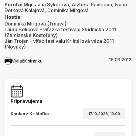
Porota:
Mgr. Jana Sýkorová, Alžbeta Pavleová, Ivana
Detková Kalajová, Dominika Mirgová
Hostia:
Dominika Mirgová (Trnava)
Laura Belicová - víťazka festivalu Studnička 2011
(Zemianske Kostoľany)
Ján Trojan - víťaz festivalu Krištáľová váza 2011
(Nováky)
16.03.2012
Vytlačiť stránku
Pripravujeme
Konkurz Krištáľka
17.10.2026, 10:00