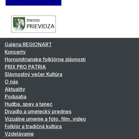
Galéria REGIONART
Koncerty
Hornonitrianske folklórne slávnosti
PRIX PRO PATRIA
Slávnostný večer Kultúra
O nás
Aktuality
Podujatia
Hudba, spev a tanec
Divadlo a umelecký prednes
Vizuálne umenie a foto, film, video
Folklór a tradičná kultúra
Vzdelávanie