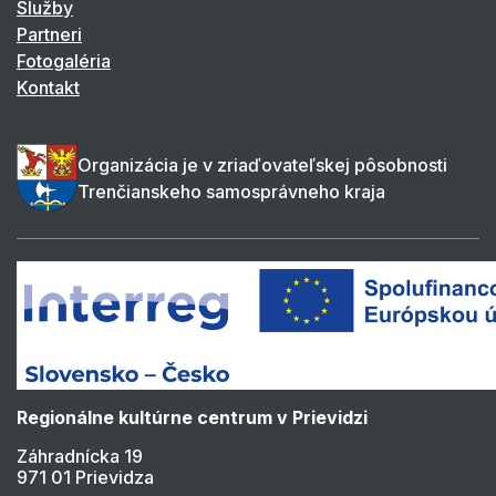
Služby
Partneri
Fotogaléria
Kontakt
Organizácia je v zriaďovateľskej pôsobnosti
Trenčianskeho samosprávneho kraja
Regionálne kultúrne centrum v Prievidzi
Záhradnícka 19
971 01 Prievidza