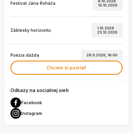
8.10.2026
Festival Jána Roháča
10.10.2026
1.10.2026
Záblesky horizontu
23.10.2026
Poézia dažďa
28.9.2026, 16:00
Chcem si pozrieť
Odkazy na socialnej sieti
Facebook
Instagram