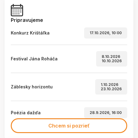
Pripravujeme
Konkurz Krištáľka
17.10.2026, 10:00
8.10.2026
Festival Jána Roháča
10.10.2026
1.10.2026
Záblesky horizontu
23.10.2026
Poézia dažďa
28.9.2026, 16:00
Chcem si pozrieť