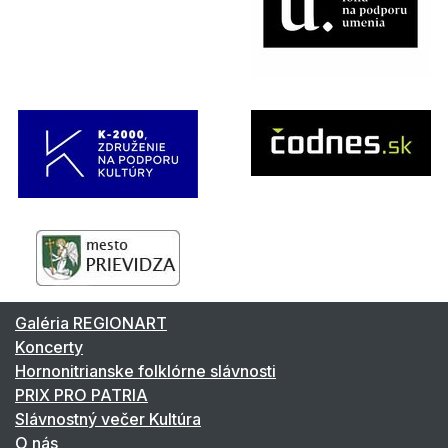
Galéria REGIONART
Koncerty
Hornonitrianske folklórne slávnosti
PRIX PRO PATRIA
Slávnostný večer Kultúra
O nás