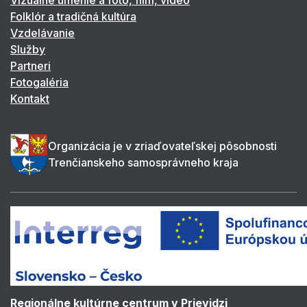
Folklór a tradičná kultúra
Vzdelávanie
Služby
Partneri
Fotogaléria
Kontakt
Organizácia je v zriaďovateľskej pôsobnosti
Trenčianskeho samosprávneho kraja
Regionálne kultúrne centrum v Prievidzi